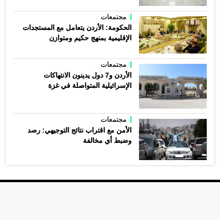
مجتمعات
الحكومة: الأردن يتعامل مع المستجدات
الإقليمية بمنهج حكيم ومتوازن
مجتمعات
الأردن و7 دول يدينون الانتهاكات
الإسرائيلية المتواصلة في غزة
مجتمعات
الأمن مع اقتراب نتائج التوجيهي: رصد
وضبط أي مخالفة