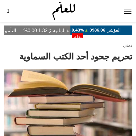
ديني
تحريم جحود أحد الكتب السماوية