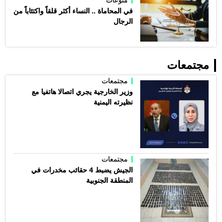
منوعات
في المحاماة .. النساء أكثر قلقاً واكتئاباً من
الرجال
مجتمعات
مجتمعات
وزير الخارجية يجري اتصالا هاتفيا مع
نظيرته اليمنية
مجتمعات
الجيش يضبط 4 حقائب مخدرات في
المنطقة الجنوبية