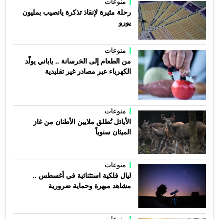
منوعات
رحلة مثيرة لإنقاذ تذكرة يانصيب بمليون
يورو
منوعات
من الطعام إلى الخرسانة .. ياباني يولّد
الكهرباء عبر مصادر غير تقليدية
منوعات
الأيائل تُطلق ملايين الأطنان من غاز
الميثان سنوياً
منوعات
ليال فلكية استثنائية في أغسطس ..
مشاهد مبهرة وحماية ضرورية