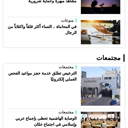
مشاهد مبهرة وحماية ضرورية
منوعات
في المحاماة .. النساء أكثر قلقاً واكتئاباً من
الرجال
مجتمعات
مجتمعات
الترخيص تطلق خدمة حجز مواعيد الفحص
العملي إلكترونيًا
مجتمعات
الوصاية الهاشمية تحظى بإجماع عربي
وإسلامي في اجتماع عمّان