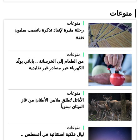
منوعات
منوعات
رحلة مثيرة لإنقاذ تذكرة يانصيب بمليون
يورو
منوعات
من الطعام إلى الخرسانة .. ياباني يولّد
الكهرباء عبر مصادر غير تقليدية
منوعات
الأيائل تُطلق ملايين الأطنان من غاز
الميثان سنوياً
منوعات
ليال فلكية استثنائية في أغسطس ..