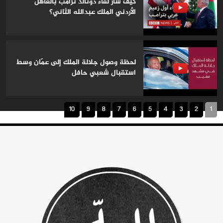
كيف سار لقاء دونالد ترامب بالعاهل
الأردني الملك عبدالله الثاني؟
لحظة وصول جلالة الملك إلى عمّان وسط
استقبال شعبي حافل
10
9
8
7
6
5
4
3
2
1