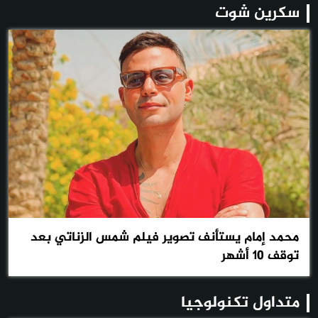
سكرين شوت
محمد إمام يستأنف تصوير فيلم شمس الزناتي بعد
توقف 10 أشهر
متداول تكنولوجيا