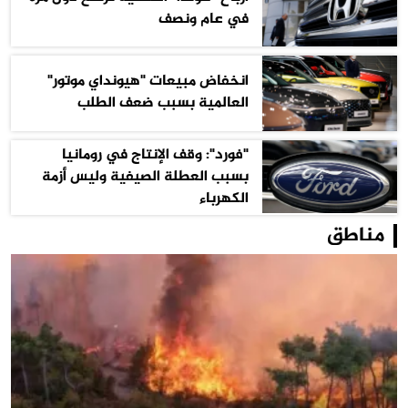
في عام ونصف
انخفاض مبيعات "هيونداي موتور"
العالمية بسبب ضعف الطلب
"فورد": وقف الإنتاج في رومانيا
بسبب العطلة الصيفية وليس أزمة
الكهرباء
مناطق