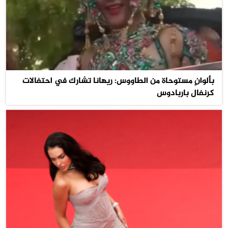
بألوانٍ مستوحاة من الطاووس: ريهانا تشارك في احتفالات
كرنفال باربادوس