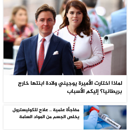
لماذا اختارت الأميرة يوجيني ولادة ابنتها خارج
بريطانيا؟ إليكم الأسباب
مفاجأة علمية .. علاج للكوليسترول
يخلص الجسم من المواد السامة