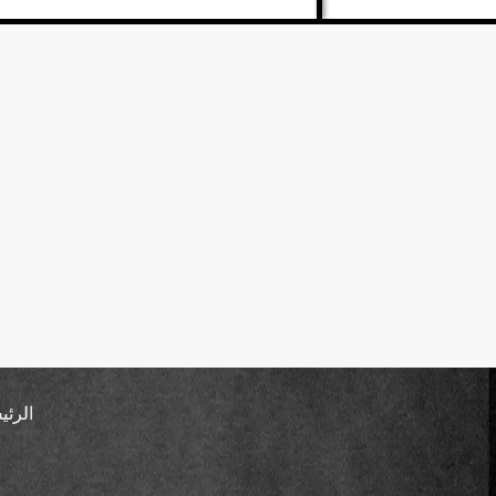
الرئي