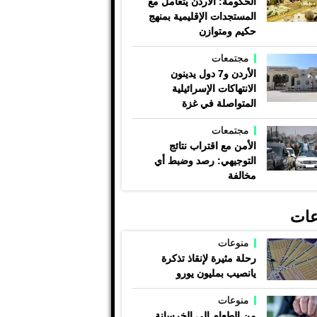
الحكومة: الأردن يتعامل مع
المستجدات الإقليمية بمنهج
حكيم ومتوازن
مجتمعات
الأردن و7 دول يدينون
الانتهاكات الإسرائيلية
المتواصلة في غزة
مجتمعات
الأمن مع اقتراب نتائج
التوجيهي: رصد وضبط أي
مخالفة
عات
منوعات
رحلة مثيرة لإنقاذ تذكرة
يانصيب بمليون يورو
منوعات
من الطعام إلى الخرسانة ..