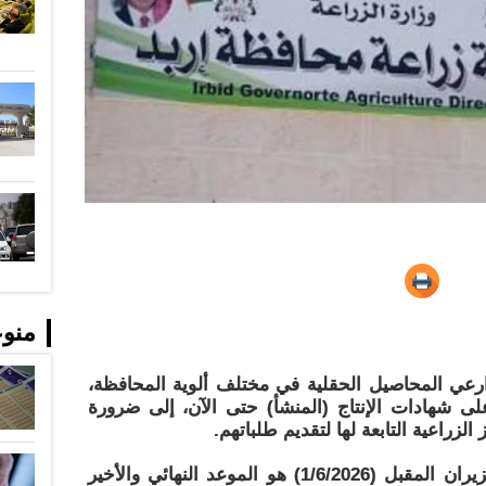
منو
رعي المحاصيل الحقلية في مختلف ألوية المحافظة،
ى شهادات الإنتاج (المنشأ) حتى الآن، إلى ضرورة
لزراعية التابعة لها لتقديم طلباتهم.
​وأكدت المديرية أن يوم الأول من حزيران المقبل (1/6/2026) هو الموعد النهائي والأخير