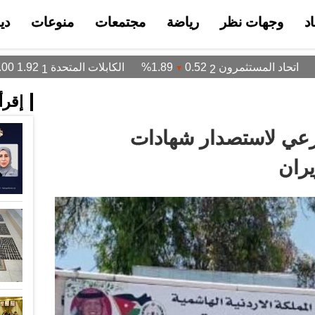
د
وجهات نظر
رياضة
مجتمعات
منوعات
دي
إقرأ 
ارعي لاستصدار شهادات
ران