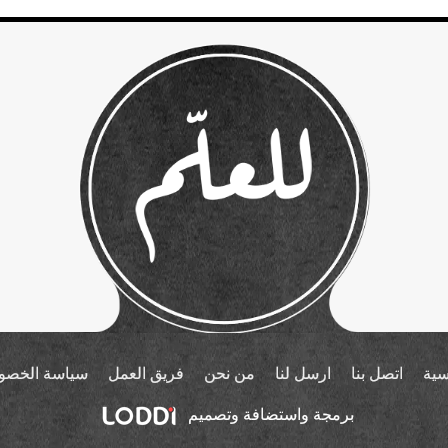
سية
اتصل بنا
ارسل لنا
من نحن
فريق العمل
سياسة الخصو
برمجة واستضافة وتصميم