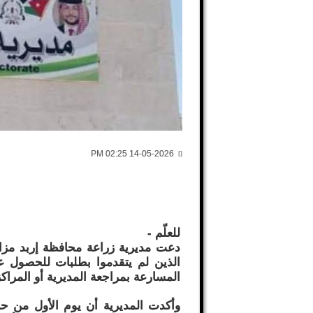
14-05-2026 02:25 PM
للعلّم -
​دعت مديرية زراعة محافظة إربد مزا
الذين لم يتقدموا بطلبات للحصول عل
المسارعة بمراجعة المديرية أو المراكز ا