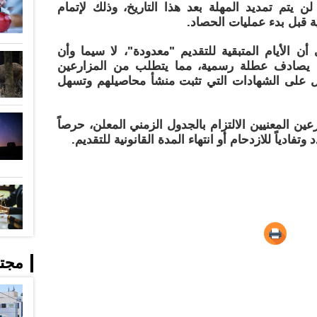
 يتم تمديد المهلة بعد هذا التاريخ، وذلك لإتمام
ة قبل بدء عمليات الحصاد.
 أن الأيام المتبقية للتقديم "معدودة"، لا سيما وأن
لي يصادف عطلة رسمية، مما يتطلب من المزارعين
ول على الشهادات التي تثبت منشأ محاصيلهم وتسهل
رعين المعنيين الالتزام بالجدول الزمني المعلن، حرصاً
فادياً للازدحام أو انتهاء المدة القانونية للتقديم.
مجت