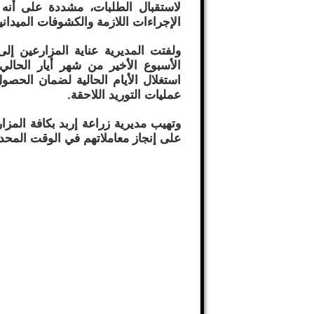
لاستقبال الطلبات، مشددة على أنه لن
الإجراءات اللازمة والكشوفات الميداني
​ولفتت المديرية عناية المزارعين إلى
الأسبوع الأخير من شهر أيار الحا
استغلال الأيام الحالية لضمان الحص
عمليات التوريد اللاحقة.
​وتهيب مديرية زراعة إربد بكافة المزا
على إنجاز معاملاتهم في الوقت المحدد وت