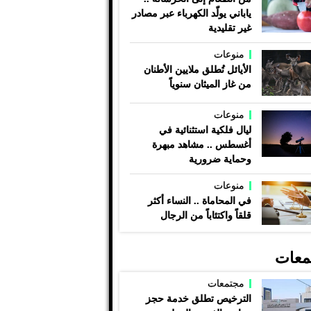
ياباني يولّد الكهرباء عبر مصادر
غير تقليدية
منوعات
الأيائل تُطلق ملايين الأطنان
من غاز الميثان سنوياً
منوعات
ليال فلكية استثنائية في
أغسطس .. مشاهد مبهرة
وحماية ضرورية
منوعات
في المحاماة .. النساء أكثر
قلقاً واكتئاباً من الرجال
معات
مجتمعات
الترخيص تطلق خدمة حجز