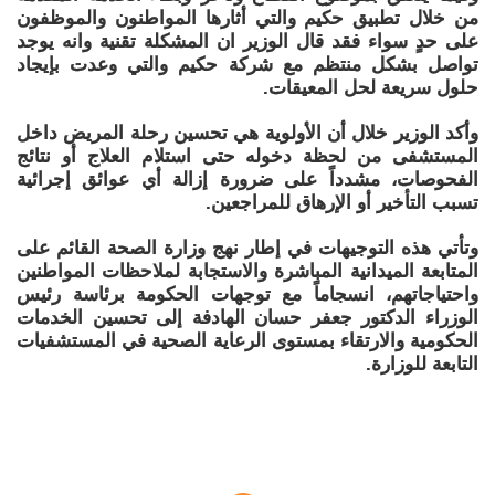
من خلال تطبيق حكيم والتي أثارها المواطنون والموظفون
على حدٍ سواء فقد قال الوزير ان المشكلة تقنية وانه يوجد
تواصل بشكل منتظم مع شركة حكيم والتي وعدت بإيجاد
حلول سريعة لحل المعيقات.
وأكد الوزير خلال أن الأولوية هي تحسين رحلة المريض داخل
المستشفى من لحظة دخوله حتى استلام العلاج أو نتائج
الفحوصات، مشدداً على ضرورة إزالة أي عوائق إجرائية
تسبب التأخير أو الإرهاق للمراجعين.
وتأتي هذه التوجيهات في إطار نهج وزارة الصحة القائم على
المتابعة الميدانية المباشرة والاستجابة لملاحظات المواطنين
واحتياجاتهم، انسجاماً مع توجهات الحكومة برئاسة رئيس
الوزراء الدكتور جعفر حسان الهادفة إلى تحسين الخدمات
الحكومية والارتقاء بمستوى الرعاية الصحية في المستشفيات
التابعة للوزارة.