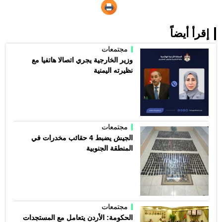
إقرأ أيضاً
مجتمعات
وزير الخارجية يجري اتصالا هاتفيا مع
نظيرته اليمنية
مجتمعات
الجيش يضبط 4 حقائب مخدرات في
المنطقة الجنوبية
مجتمعات
الحكومة: الأردن يتعامل مع المستجدات