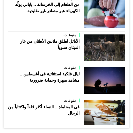
من الطعام إلى الخرسانة .. ياباني يولّد
الكهرباء عبر مصادر غير تقليدية
منوعات
الأيائل تُطلق ملايين الأطنان من غاز
الميثان سنوياً
منوعات
ليال فلكية استثنائية في أغسطس ..
مشاهد مبهرة وحماية ضرورية
منوعات
في المحاماة .. النساء أكثر قلقاً واكتئاباً من
الرجال