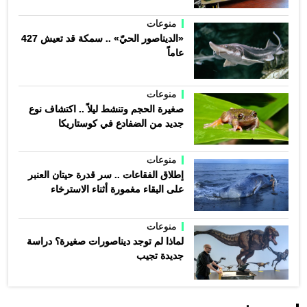
منوعات
«الديناصور الحيّ» .. سمكة قد تعيش 427
عاماً
منوعات
صغيرة الحجم وتنشط ليلاً .. اكتشاف نوع
جديد من الضفادع في كوستاريكا
منوعات
إطلاق الفقاعات .. سر قدرة حيتان العنبر
على البقاء مغمورة أثناء الاسترخاء
منوعات
لماذا لم توجد ديناصورات صغيرة؟ دراسة
جديدة تجيب