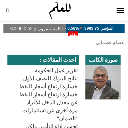
عصام قضماني
صورة الكاتب
احدث المقالات :
تقرير عمل الحكومة
نتائج البنوك للنصف الأول
خسارة ارتفاع أسعار النفط
خسارة ارتفاع أسعار النفط
عن معدل الدخل للأفراد
مرة أخرى عن استثمارات
"الضمان"
تحسن اداء التأمين ولكن