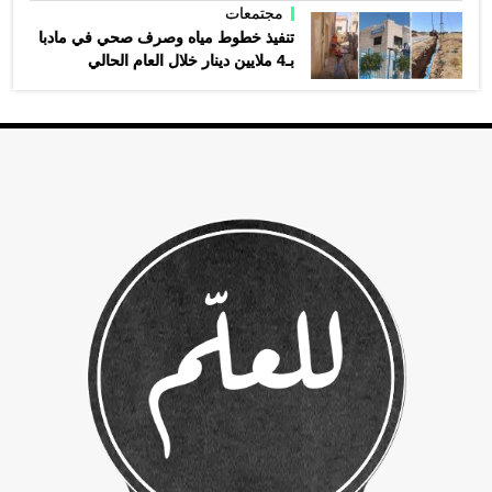
مجتمعات
تنفيذ خطوط مياه وصرف صحي في مادبا
بـ4 ملايين دينار خلال العام الحالي