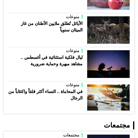
منوعات
الأيائل تُطلق ملايين الأطنان من غاز
الميثان سنوياً
منوعات
ليال فلكية استثنائية في أغسطس ..
مشاهد مبهرة وحماية ضرورية
منوعات
في المحاماة .. النساء أكثر قلقاً واكتئاباً من
الرجال
مجتمعات
مجتمعات