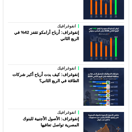
انفوغرافيك
إنفوغراف: أرباح أرامكو تقفز 42% في
الربع الثاني
انفوغرافيك
إنفوغراف: كيف بدت أرباح أكبر شركات
الطاقة في الربع الثاني؟
انفوغرافيك
إنفوغراف: الأصول الأجنبية للبنوك
المصرية تواصل تعافيها