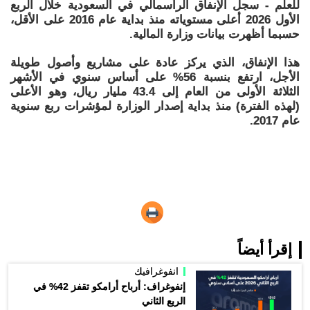
للعلّم - سجل الإنفاق الرأسمالي في السعودية خلال الربع
الأول 2026 أعلى مستوياته منذ بداية عام 2016 على الأقل،
حسبما أظهرت بيانات وزارة المالية.
هذا الإنفاق، الذي يركز عادة على مشاريع وأصول طويلة
الأجل، ارتفع بنسبة 56% على أساس سنوي في الأشهر
الثلاثة الأولى من العام إلى 43.4 مليار ريال، وهو الأعلى
(لهذه الفترة) منذ بداية إصدار الوزارة لمؤشرات ربع سنوية
عام 2017.
إقرأ أيضاً
انفوغرافيك
إنفوغراف: أرباح أرامكو تقفز 42% في
الربع الثاني