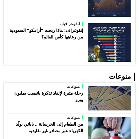
انفوغرافيك
إنفوغراف: ماذا ربحت "أرامكو" السعودية
من رعايتها كأس العالم؟
منوعات
منوعات
رحلة مثيرة لإنقاذ تذكرة يانصيب بمليون
يورو
منوعات
من الطعام إلى الخرسانة .. ياباني يولّد
الكهرباء عبر مصادر غير تقليدية