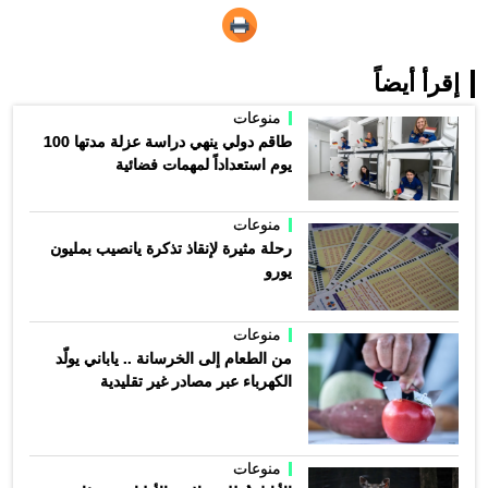
إقرأ أيضاً
منوعات
طاقم دولي ينهي دراسة عزلة مدتها 100
يوم استعداداً لمهمات فضائية
منوعات
رحلة مثيرة لإنقاذ تذكرة يانصيب بمليون
يورو
منوعات
من الطعام إلى الخرسانة .. ياباني يولّد
الكهرباء عبر مصادر غير تقليدية
منوعات