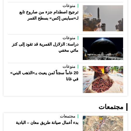
منوعات
ترجيح اصطدام جزء من صاروخ تابع
لـ«سبايس إكس» بسطح القمر
منوعات
دراسة: الزلازل القمرية قد تقود إلى كنز
مائي مخفي
منوعات
20 عاماً سجناً لمن يعبث بـ«الذهب البني»
في غانا
مجتمعات
مجتمعات
بدء أعمال صيانة طريق معان – البادية