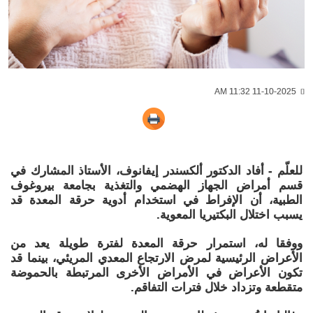
11-10-2025 11:32 AM
للعلّم - أفاد الدكتور ألكسندر إيفانوف، الأستاذ المشارك في
قسم أمراض الجهاز الهضمي والتغذية بجامعة بيروغوف
الطبية، أن الإفراط في استخدام أدوية حرقة المعدة قد
يسبب اختلال البكتيريا المعوية.
ووفقا له، استمرار حرقة المعدة لفترة طويلة يعد من
الأعراض الرئيسية لمرض الارتجاع المعدي المريئي، بينما قد
تكون الأعراض في الأمراض الأخرى المرتبطة بالحموضة
متقطعة وتزداد خلال فترات التفاقم.