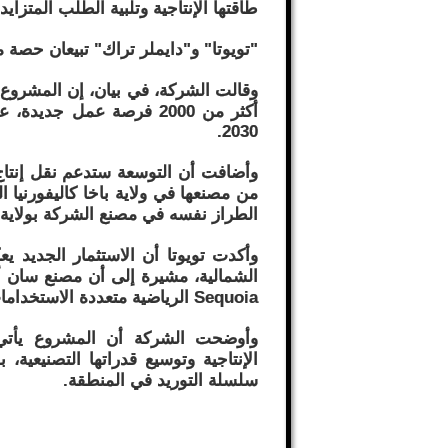
طاقتها الإنتاجية وتلبية الطلب المتزا
"تويوتا" و"دايملر تراك" تبيعان حصة
وقالت الشركة، في بيان، إن المشروع 
أكثر من 2000 فرصة عمل ج
2030.
من مصنعها في ولاية باخا كاليفورنيا 
الطراز نفسه في مصنع الشركة بولاية غ
وأكدت تويوتا أن الاستثمار الجديد ي
Sequoia الرياضية متعددة الاستخدامات.
وأوضحت الشركة أن المشروع يأتي 
الإنتاجية وتوسيع قدراتها التصنيعية،
سلسلة التوريد في المنطقة.