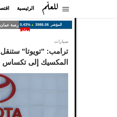
الرئيسية
اقتصا
سيارات
ترامب: "تويوتا" ستنقل 
المكسيك إلى تكساس ال