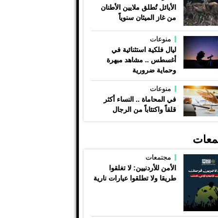
الأيائل تُطلق ملايين الأطنان
من غاز الميثان سنوياً
منوعات
ليال فلكية استثنائية في
أغسطس .. مشاهد مبهرة
وحماية ضرورية
منوعات
في المحاماة .. النساء أكثر
قلقاً واكتئاباً من الرجال
معات
مجتمعات
الأمن للأردنيين: لا تغلقوا
طريقا ولا تطلقوا عيارات نارية