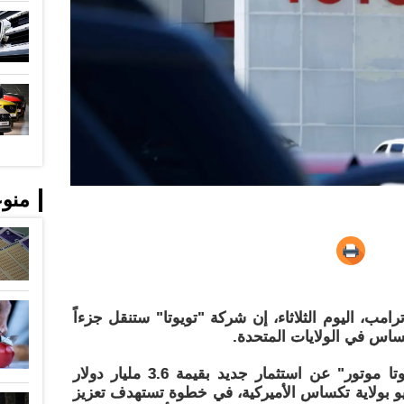
منو
ترامب، اليوم الثلاثاء، إن شركة "تويوتا" ستنقل جزءاً
ساس في الولايات المتحدة.
وفي هذا السياق، أعلنت شركة "تويوتا موتور" عن استثمار جديد بقيمة 3.6 مليار دولار
و بولاية تكساس الأميركية، في خطوة تستهدف تعزيز