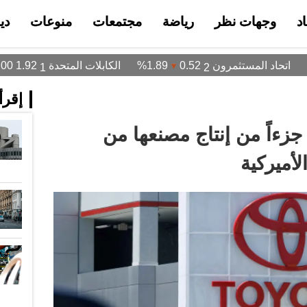
د
وجهات نظر
رياضة
مجتمعات
منوعات
دي
إقرأ 
جزءاً من إنتاج مصنعها من
أميركية