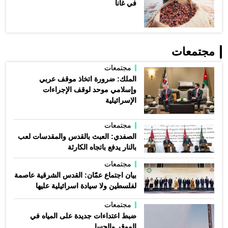
في غانا
مجتمعات
مجتمعات
الملك: ضرورة اتخاذ موقف عربي
وإسلامي موحد لوقف الإجراءات
الإسرائيلية
مجتمعات
الصفدي: العبث بالقدس والمقدسات لعب
بالنار يدفع باتجاه الكارثة
مجتمعات
بيان اجتماع عمّان: القدس الشرقية عاصمة
لفلسطين ولا سيادة اسرائيلية عليها
مجتمعات
ضبط اعتداءات جديدة على المياه في
الموقر والحسا