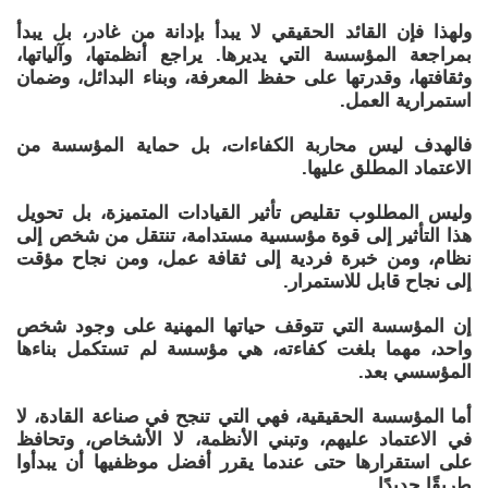
ولهذا فإن القائد الحقيقي لا يبدأ بإدانة من غادر، بل يبدأ
بمراجعة المؤسسة التي يديرها. يراجع أنظمتها، وآلياتها،
وثقافتها، وقدرتها على حفظ المعرفة، وبناء البدائل، وضمان
استمرارية العمل.
فالهدف ليس محاربة الكفاءات، بل حماية المؤسسة من
الاعتماد المطلق عليها.
وليس المطلوب تقليص تأثير القيادات المتميزة، بل تحويل
هذا التأثير إلى قوة مؤسسية مستدامة، تنتقل من شخص إلى
نظام، ومن خبرة فردية إلى ثقافة عمل، ومن نجاح مؤقت
إلى نجاح قابل للاستمرار.
إن المؤسسة التي تتوقف حياتها المهنية على وجود شخص
واحد، مهما بلغت كفاءته، هي مؤسسة لم تستكمل بناءها
المؤسسي بعد.
أما المؤسسة الحقيقية، فهي التي تنجح في صناعة القادة، لا
في الاعتماد عليهم، وتبني الأنظمة، لا الأشخاص، وتحافظ
على استقرارها حتى عندما يقرر أفضل موظفيها أن يبدأوا
طريقًا جديدًا.