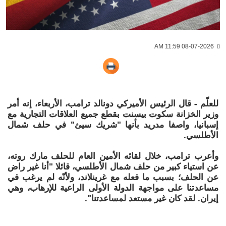
08-07-2026 11:59 AM
للعلّم - قال الرئيس الأميركي دونالد ترامب، الأربعاء، إنه أمر
وزير الخزانة سكوت بيسنت بقطع جميع العلاقات التجارية مع
إسبانيا، واصفا مدريد بأنها "شريك سيئ" في حلف شمال
الأطلسي.
وأعرب ترامب، خلال لقائه الأمين العام للحلف مارك روته،
عن استياء كبير من حلف شمال الأطلسي، قائلا "أنا غير راض
عن الحلف؛ بسبب ما فعله مع غرينلاند، ولأنّه لم يرغب في
مساعدتنا على مواجهة الدولة الأولى الراعية للإرهاب، وهي
إيران. لقد كان غير مستعد لمساعدتنا".