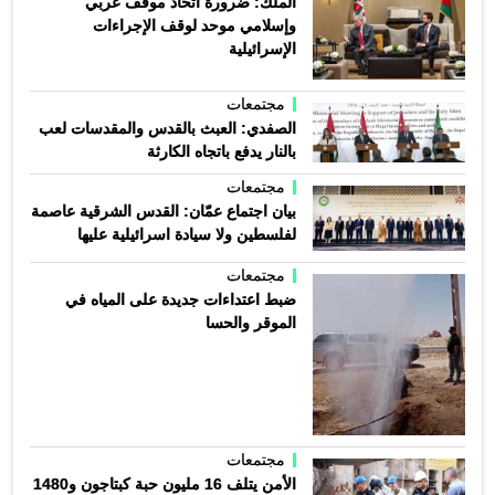
الملك: ضرورة اتخاذ موقف عربي
وإسلامي موحد لوقف الإجراءات
الإسرائيلية
مجتمعات
الصفدي: العبث بالقدس والمقدسات لعب
بالنار يدفع باتجاه الكارثة
مجتمعات
بيان اجتماع عمّان: القدس الشرقية عاصمة
لفلسطين ولا سيادة اسرائيلية عليها
مجتمعات
ضبط اعتداءات جديدة على المياه في
الموقر والحسا
مجتمعات
الأمن يتلف 16 مليون حبة كبتاجون و1480