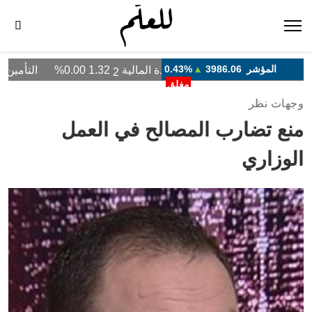
وجهات نظر
منع تضارب المصالح في العمل
الوزاري