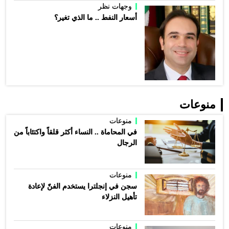
وجهات نظر
أسعار النفط .. ما الذي تغير؟
منوعات
منوعات
في المحاماة .. النساء أكثر قلقاً واكتئاباً من
الرجال
منوعات
سجن في إنجلترا يستخدم الفنّ لإعادة
تأهيل النزلاء
منوعات