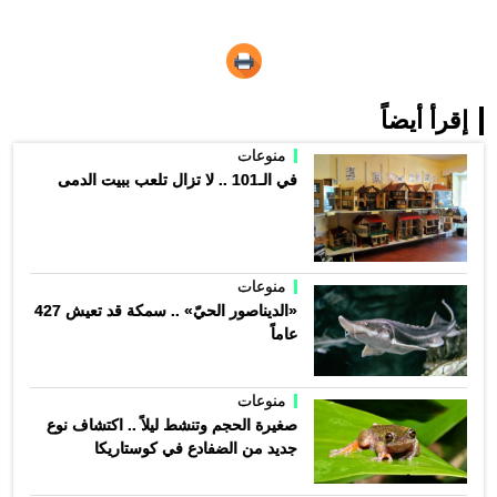
إقرأ أيضاً
منوعات
في الـ101 .. لا تزال تلعب ببيت الدمى
منوعات
«الديناصور الحيّ» .. سمكة قد تعيش 427
عاماً
منوعات
صغيرة الحجم وتنشط ليلاً .. اكتشاف نوع
جديد من الضفادع في كوستاريكا