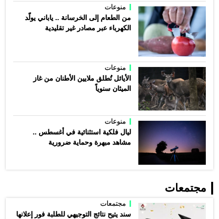
منوعات
من الطعام إلى الخرسانة .. ياباني يولّد
الكهرباء عبر مصادر غير تقليدية
منوعات
الأيائل تُطلق ملايين الأطنان من غاز
الميثان سنوياً
منوعات
ليال فلكية استثنائية في أغسطس ..
مشاهد مبهرة وحماية ضرورية
مجتمعات
مجتمعات
سند يتيح نتائج التوجيهي للطلبة فور إعلانها