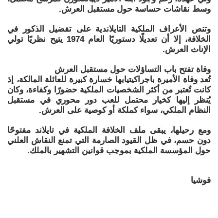
وسط نقاشات حساسة حول مستقبل العرش.
وتنص الأعراف الملكية التايلاندية على تفضيل الذكور في
الخلافة، إلا أن تعديلًا دستوريًا العام 1974 يتيح نظريًا تولي
الإناث العرش.
وفاة تفتح باب التساؤلات حول مستقبل العرش
تُعد وفاة الأميرة باجراكيتيابها خسارة كبيرة للعائلة المالكة، إذ
كانت تُعتبر من أكثر الشخصيات الملكية حضورًا وكفاءة، وكان
يُنظر إليها كخيار محتمل للعب دور محوري في مستقبل
النظام الملكي، سواء كملكة أو كوصية على العرش.
ومع رحيلها، يبقى ملف الخلافة الملكية في تايلاند مفتوحًا
دون حسم، في ظل القيود الصارمة التي تمنع النقاش العلني
حول المؤسسة الملكية بموجب قوانين التشهير بالملك.
فوشيا