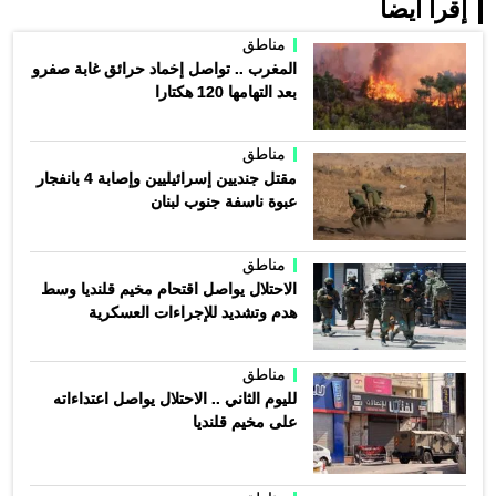
إقرأ أيضاً
مناطق
المغرب .. تواصل إخماد حرائق غابة صفرو
بعد التهامها 120 هكتارا
مناطق
مقتل جنديين إسرائيليين وإصابة 4 بانفجار
عبوة ناسفة جنوب لبنان
مناطق
الاحتلال يواصل اقتحام مخيم قلنديا وسط
هدم وتشديد للإجراءات العسكرية
مناطق
لليوم الثاني .. الاحتلال يواصل اعتداءاته
على مخيم قلنديا