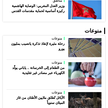
مناطق
وزير العدل المغربي: الوصاية الهاشمية
ركيزة أساسية لحماية مقدسات القدس
منوعات
منوعات
رحلة مثيرة لإنقاذ تذكرة يانصيب بمليون
يورو
منوعات
من الطعام إلى الخرسانة .. ياباني يولّد
الكهرباء عبر مصادر غير تقليدية
منوعات
الأيائل تُطلق ملايين الأطنان من غاز
الميثان سنوياً