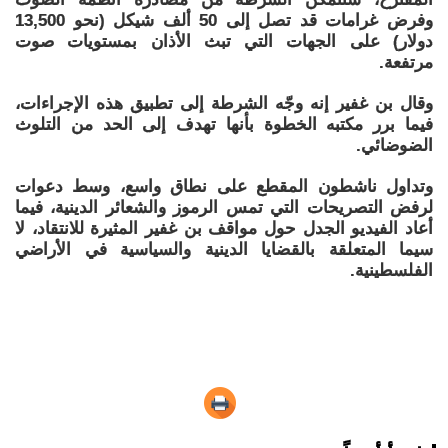
وفرض غرامات قد تصل إلى 50 ألف شيكل (نحو 13,500
دولار) على الجهات التي تبث الأذان بمستويات صوت
مرتفعة.
وقال بن غفير إنه وجّه الشرطة إلى تطبيق هذه الإجراءات،
فيما برر مكتبه الخطوة بأنها تهدف إلى الحد من التلوث
الضوضائي.
وتداول ناشطون المقطع على نطاق واسع، وسط دعوات
لرفض التصريحات التي تمس الرموز والشعائر الدينية، فيما
أعاد الفيديو الجدل حول مواقف بن غفير المثيرة للانتقاد، لا
سيما المتعلقة بالقضايا الدينية والسياسية في الأراضي
الفلسطينية.