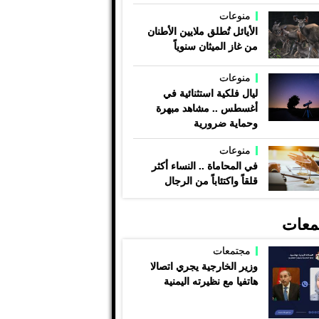
منوعات
الأيائل تُطلق ملايين الأطنان
من غاز الميثان سنوياً
منوعات
ليال فلكية استثنائية في
أغسطس .. مشاهد مبهرة
وحماية ضرورية
منوعات
في المحاماة .. النساء أكثر
قلقاً واكتئاباً من الرجال
معات
مجتمعات
وزير الخارجية يجري اتصالا
هاتفيا مع نظيرته اليمنية