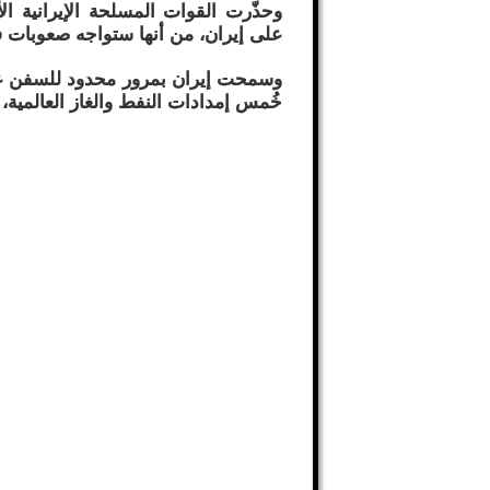
وحذّرت القوات المسلحة الإيرانية ال
على إيران، من أنها ستواجه صعوبات 
وسمحت إيران بمرور محدود للسفن عبر
خُمس إمدادات النفط والغاز العالمية