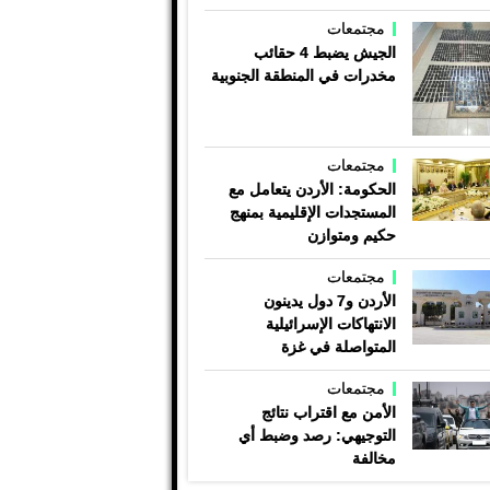
مجتمعات
الجيش يضبط 4 حقائب
مخدرات في المنطقة الجنوبية
مجتمعات
الحكومة: الأردن يتعامل مع
المستجدات الإقليمية بمنهج
حكيم ومتوازن
مجتمعات
الأردن و7 دول يدينون
الانتهاكات الإسرائيلية
المتواصلة في غزة
مجتمعات
الأمن مع اقتراب نتائج
التوجيهي: رصد وضبط أي
مخالفة