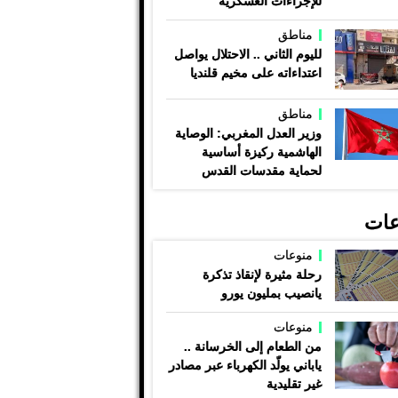
للإجراءات العسكرية
مناطق
لليوم الثاني .. الاحتلال يواصل
اعتداءاته على مخيم قلنديا
مناطق
وزير العدل المغربي: الوصاية
الهاشمية ركيزة أساسية
لحماية مقدسات القدس
عات
منوعات
رحلة مثيرة لإنقاذ تذكرة
يانصيب بمليون يورو
منوعات
من الطعام إلى الخرسانة ..
ياباني يولّد الكهرباء عبر مصادر
غير تقليدية