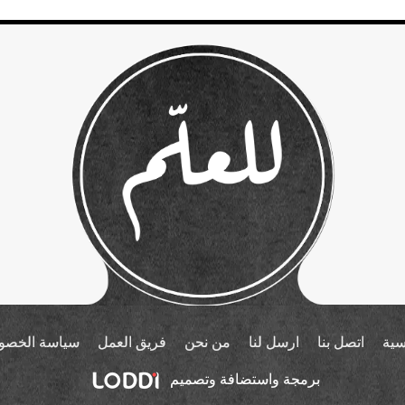
سية
اتصل بنا
ارسل لنا
من نحن
فريق العمل
سياسة الخصو
برمجة واستضافة وتصميم