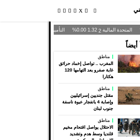
ني
أيضاً
مناطق
المغرب .. تواصل إخماد حرائق
غابة صفرو بعد التهامها 120
هكتارا
مناطق
مقتل جنديين إسرائيليين
وإصابة 4 بانفجار عبوة ناسفة
جنوب لبنان
مناطق
الاحتلال يواصل اقتحام مخيم
قلنديا وسط هدم وتشديد