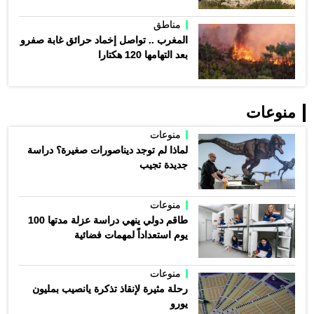
مناطق
المغرب .. تواصل إخماد حرائق غابة صفرو
بعد التهامها 120 هكتارا
منوعات
منوعات
لماذا لم توجد ديناصورات صغيرة؟ دراسة
جديدة تجيب
منوعات
طاقم دولي ينهي دراسة عزلة مدتها 100
يوم استعداداً لمهمات فضائية
منوعات
رحلة مثيرة لإنقاذ تذكرة يانصيب بمليون
يورو