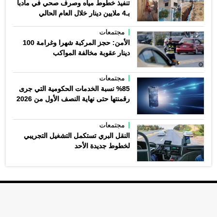
تنفيذ خطوط مياه وصرف صحي في مادبا
بـ4 ملايين دينار خلال العام الحالي
مجتمعات
الأمن: حجز المركبة شهرا وغرامة 100
دينار عقوبة مخالفة المواكب
مجتمعات
%85 نسبة الخدمات الحكومية التي جرى
رقمنتها حتى نهاية النصف الأول من 2026
مجتمعات
النقل البري تستكمل التشغيل التجريبي
لخطوط جديدة الأحد