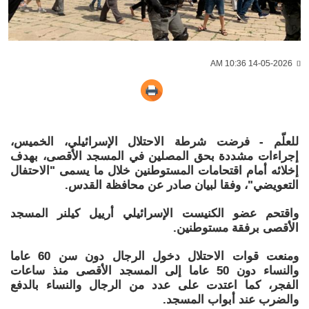
14-05-2026 10:36 AM
للعلّم - فرضت شرطة الاحتلال الإسرائيلي، الخميس،
إجراءات مشددة بحق المصلين في المسجد الأقصى، بهدف
إخلائه أمام اقتحامات المستوطنين خلال ما يسمى "الاحتفال
التعويضي"، وفقا لبيان صادر عن محافظة القدس.
واقتحم عضو الكنيست الإسرائيلي أرييل كيلنر المسجد
الأقصى برفقة مستوطنين.
ومنعت قوات الاحتلال دخول الرجال دون سن 60 عاما
والنساء دون 50 عاما إلى المسجد الأقصى منذ ساعات
الفجر، كما اعتدت على عدد من الرجال والنساء بالدفع
والضرب عند أبواب المسجد.