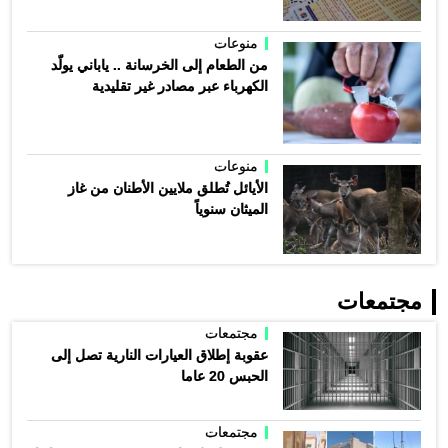
منوعات
من الطعام إلى الخرسانة .. ياباني يولّد
الكهرباء عبر مصادر غير تقليدية
منوعات
الأيائل تُطلق ملايين الأطنان من غاز
الميثان سنوياً
مجتمعات
مجتمعات
عقوبة إطلاق العيارات النارية تصل إلى
الحبس 20 عاما
مجتمعات