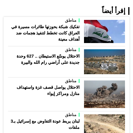
إقرأ أيضاً
مناطق
تفكيك شبكة بحوزتها طائرات مسيرة في
العراق كانت تخطط لتنفيذ هجمات ضد
أهداف معينة
مناطق
الاحتلال يوسّع الاستيطان .. 627 وحدة
جديدة على أراضي رام الله والبيرة
مناطق
الاحتلال يواصل قصف غزة واستهداف
منازل ومراكز إيواء
مناطق
لبنان يربط عودة التفاوض مع إسرائيل بـ3
ملفات