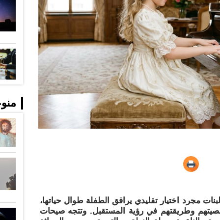
منو
 لم تعد أسماء البنات مجرد اختيار تقليدي يرافق الطفلة طوال حياتها،
صيتهم وطريقتهم في رؤية المستقبل. وتتجه صيحات