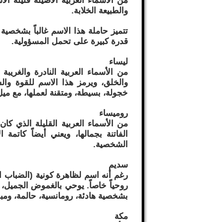
من الأسماء العربية الأصيلة قليلة ال
والطبيعة الخلابة.
تتميز حاملة هذا الاسم غالباً بشخصي
قدرة كبيرة على تحمل المسؤولية.
ليساء
من الأسماء العربية النادرة والغريب
والخلق، ويرمز هذا الاسم للقوة والش
خجولة، بسيطة، ومتقنة لعملها، مع مي
روميساء
من الأسماء العربية القليلة الذي كا
الفاتنة بجمالها، ويعني أيضاً كاتمة ا
الشخصية.
سديم
رغم أنه اسم لظاهرة كونية (الضباب الر
بشخصية هادئة، رومانسية، حالمة، ومب
مكة