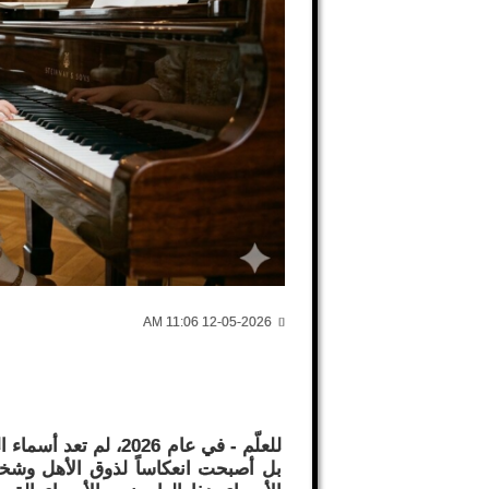
12-05-2026 11:06 AM
للعلّم - في عام 2026،
بل أصبحت انعكاساً لذوق الأهل وشخ