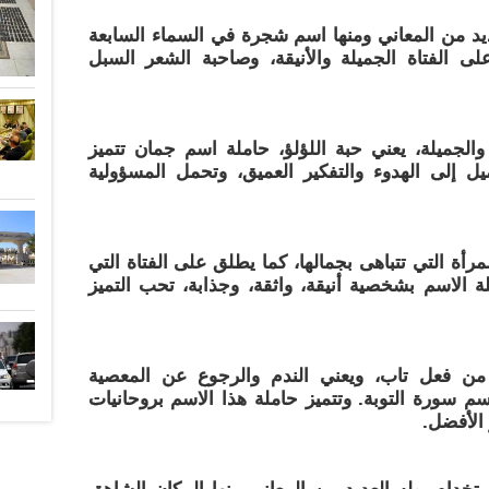
عديد من المعاني ومنها اسم شجرة في السماء السابعة
لى الفتاة الجميلة والأنيقة، وصاحبة الشعر السبل
 والجميلة، يعني حبة اللؤلؤ، حاملة اسم جمان تتميز
ل إلى الهدوء والتفكير العميق، وتحمل المسؤولية
أة التي تتباهى بجمالها، كما يطلق على الفتاة التي
ملة الاسم بشخصية أنيقة، واثقة، وجذابة، تحب التميز
ة من فعل تاب، ويعني الندم والرجوع عن المعصية
م سورة التوبة. وتتميز حاملة هذا الاسم بروحانيات
 الأفضل.