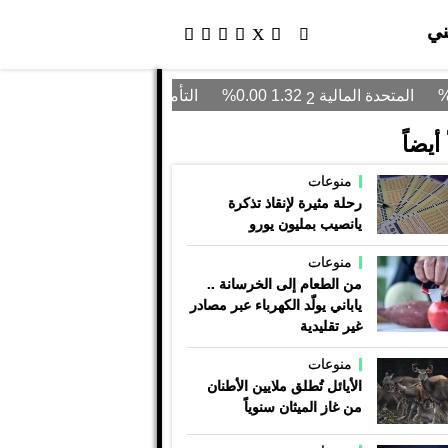
ني
أيضاً
منوعات
رحلة مثيرة لإنقاذ تذكرة
يانصيب بمليون يورو
منوعات
من الطعام إلى الخرسانة ..
ياباني يولّد الكهرباء عبر مصادر
غير تقليدية
منوعات
الأيائل تُطلق ملايين الأطنان
من غاز الميثان سنوياً