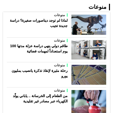
منوعات
منوعات
لماذا لم توجد ديناصورات صغيرة؟ دراسة
جديدة تجيب
منوعات
طاقم دولي ينهي دراسة عزلة مدتها 100
يوم استعداداً لمهمات فضائية
منوعات
رحلة مثيرة لإنقاذ تذكرة يانصيب بمليون
يورو
منوعات
من الطعام إلى الخرسانة .. ياباني يولّد
الكهرباء عبر مصادر غير تقليدية