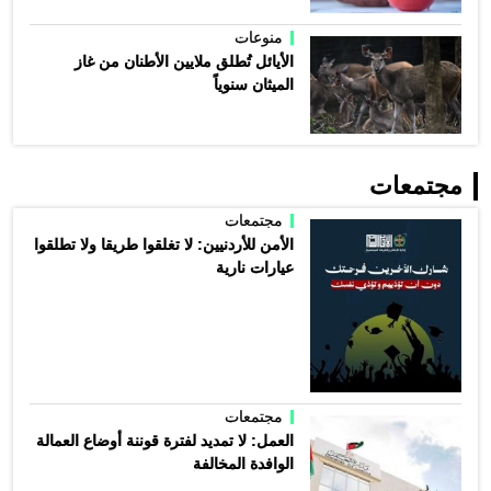
منوعات
الأيائل تُطلق ملايين الأطنان من غاز
الميثان سنوياً
مجتمعات
مجتمعات
الأمن للأردنيين: لا تغلقوا طريقا ولا تطلقوا
عيارات نارية
مجتمعات
العمل: لا تمديد لفترة قوننة أوضاع العمالة
الوافدة المخالفة