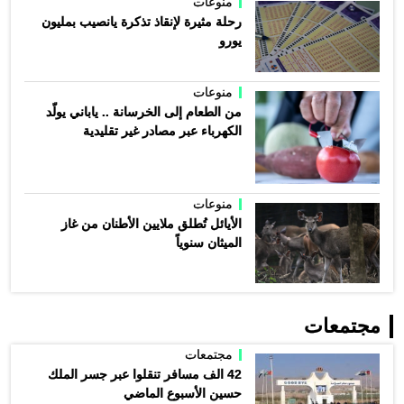
منوعات
رحلة مثيرة لإنقاذ تذكرة يانصيب بمليون
يورو
منوعات
من الطعام إلى الخرسانة .. ياباني يولّد
الكهرباء عبر مصادر غير تقليدية
منوعات
الأيائل تُطلق ملايين الأطنان من غاز
الميثان سنوياً
مجتمعات
مجتمعات
42 الف مسافر تنقلوا عبر جسر الملك
حسين الأسبوع الماضي