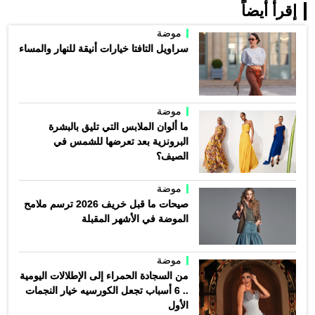
إقرأ أيضاً
موضة
سراويل التافتا خيارات أنيقة للنهار والمساء
موضة
ما ألوان الملابس التي تليق بالبشرة
البرونزية بعد تعرضها للشمس في
الصيف؟
موضة
صيحات ما قبل خريف 2026 ترسم ملامح
الموضة في الأشهر المقبلة
موضة
من السجادة الحمراء إلى الإطلالات اليومية
.. 6 أسباب تجعل الكورسيه خيار النجمات
الأول