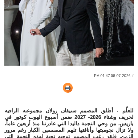
08-07-2026 01:47 PM
للعلّم - أطلق المصمم ستيفان رولان مجموعته الراقية
لخريف وشتاء 2026- 2027 ضمن أسبوع الهوت كوتور في
باريس، من وحي النجمة داليدا التي غادرتنا منذ أربعين عاماً،
ولا تزال نجوميتها وأناقتها تلهم المصممين الكبار رغم مرور
الزمن، فلقد رغب المصمم توجيه تحية لهذه النجمة التي