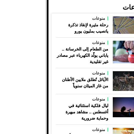
عات
منوعات
رحلة مثيرة لإنقاذ تذكرة
يانصيب بمليون يورو
منوعات
من الطعام إلى الخرسانة ..
ياباني يولّد الكهرباء عبر مصادر
غير تقليدية
منوعات
الأيائل تُطلق ملايين الأطنان
من غاز الميثان سنوياً
منوعات
ليال فلكية استثنائية في
أغسطس .. مشاهد مبهرة
وحماية ضرورية
منوعات