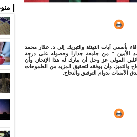
منو
قاء بأسمى آيات التهنئة والتبريك إلى د. عمّار محمد
د الأمين " من جامعة جدارا وحصوله على درجة
لين المولى عز وجل أن يبارك له هذا الإنجاز، وأن
جاح والتميز، وأن يوفقه لتحقيق المزيد من الطموحات
ق الأمنيات بدوام التوفيق والنجاح.