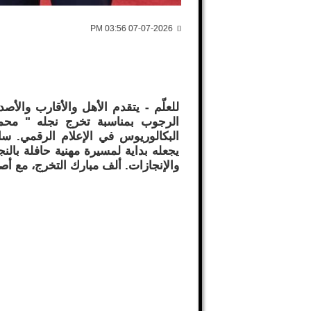
07-07-2026 03:56 PM
للعلّم - يتقدم الأهل والأقارب والأصد
الرجوب بمناسبة تخرج نجله " محم
البكالوريوس في الإعلام الرقمي. سائ
يجعله بداية لمسيرة مهنية حافلة بالن
والإنجازات. ألف مبارك التخرج، مع أصد