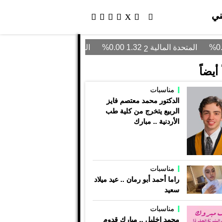
ني
أيضاً
مناسبات
الدكتور محمد معتصم فايز
الربيع يتخرج من كلية طب
الأردنية .. مبارك
مناسبات
راما أحمد أبو رمان .. عيد ميلاد
سعيد
مناسبات
محمد اخليل .. مبارك قدوم