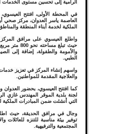
الرامية إلى تحسين مستوى الخدمات ال
في المحطة الأولى، افتتح العيسوي، 
العاصمة ياسر العدوان، مركز صحي أ
الملكية لخدمة أبناء المنطقة والمناطق
واطلع العيسوي على مرافق المركز وا
حيث تبلغ مساح
والأمومة والطفولة، إضافة إلى الصي
الطبي.
واسهم إنشاء المركز في تعزيز خدمات 
والعلاجية المقدمة للمواطنين.
كما افتتح العيسوي، بحضور العدوان وا
لجنة بلدية الموقر المهندس غازي الرق
التي أنشئت ضمن المبادرات الملكية لت
وجال في مرافق الحديقة، حيث اطلع 
توفير بيئة مناسبة للتنزه للعائلات 
المجتمعية والترفيهية.