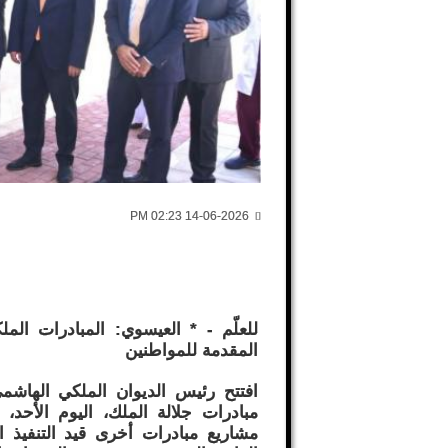
14-06-2026 02:23 PM
للعلّم - * العيسوي: المبادرات الم
المقدمة للمواطنين
افتتح رئيس الديوان الملكي الهاش
مبادرات جلالة الملك، اليوم الأحد،
مشاريع مبادرات أخرى قيد التنفيذ ال