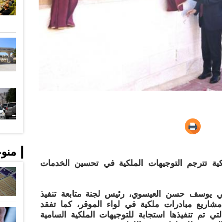
منو
لكية تترجم التوجيهات الملكية في تحسين الخدمات
مي يوسف حسن العيسوي، رئيس لجنة متابعة تنفيذ
 مشاريع مبادرات ملكية في لواء الموقر، كما تفقد
تي تم تنفيذها استجابة للتوجيهات الملكية السامية