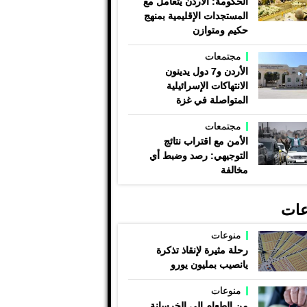
الحكومة: الأردن يتعامل مع
المستجدات الإقليمية بمنهج
حكيم ومتوازن
مجتمعات
الأردن و7 دول يدينون
الانتهاكات الإسرائيلية
المتواصلة في غزة
مجتمعات
الأمن مع اقتراب نتائج
التوجيهي: رصد وضبط أي
مخالفة
عات
منوعات
رحلة مثيرة لإنقاذ تذكرة
يانصيب بمليون يورو
منوعات
من الطعام إلى الخرسانة ..