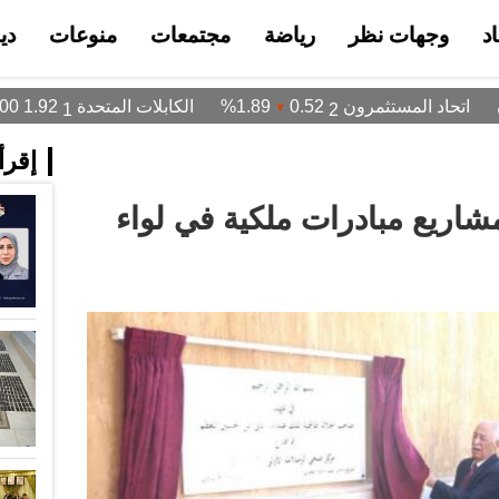
د
وجهات نظر
رياضة
مجتمعات
منوعات
دي
إقرأ 
شاريع مبادرات ملكية في لواء