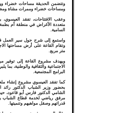
وتتضمن الحديقة مساحات خضراء ووح
ومساحات خضراء وممرات مشاة ومظل
وعقب الافتتاحات، تفقد العيسوي، ب
متعددة الأغراض في منطقة أم بطمة في
السامية.
متر مربع.
ويهدف مشروع القاعة إلى توفير مر
الاجتماعية والثقافية والوطنية، بما ي
البرامج المجتمعية.
كما تفقد العيسوي مشروع إنشاء مل
بحضور وزير الشباب الدكتور رائد ا
الشامي الدكتور فارس أبو قاعود، ح
مرفق رياضي لخدمة قطاع الشباب وا
قدراتهم وصقل مواهبهم وتنميتها.