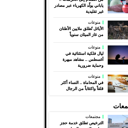
ياباني يولّد الكهرباء عبر مصادر
غير تقليدية
منوعات
الأيائل تُطلق ملايين الأطنان
من غاز الميثان سنوياً
منوعات
ليال فلكية استثنائية في
أغسطس .. مشاهد مبهرة
وحماية ضرورية
منوعات
في المحاماة .. النساء أكثر
قلقاً واكتئاباً من الرجال
معات
مجتمعات
الترخيص تطلق خدمة حجز