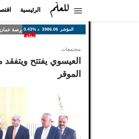
الرئيسية
اقتصا
مجتمعات
العيسوي يفتتح ويتفقد م
الموقر