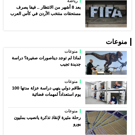
رياضة
بعد 8 أشهر من الانتظار .. فيفا يصرف
مستحقات منتخب الأردن في كأس العرب
منوعات
منوعات
لماذا لم توجد ديناصورات صغيرة؟ دراسة
جديدة تجيب
منوعات
طاقم دولي ينهي دراسة عزلة مدتها 100
يوم استعداداً لمهمات فضائية
منوعات
رحلة مثيرة لإنقاذ تذكرة يانصيب بمليون
يورو