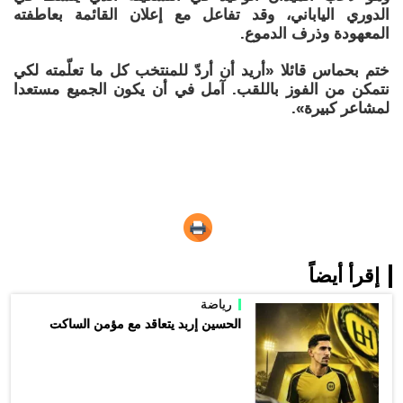
الدوري الياباني، وقد تفاعل مع إعلان القائمة بعاطفته
المعهودة وذرف الدموع.
ختم بحماس قائلا «أريد أن أردّ للمنتخب كل ما تعلّمته لكي
نتمكن من الفوز باللقب. آمل في أن يكون الجميع مستعدا
لمشاعر كبيرة».
إقرأ أيضاً
رياضة
الحسين إربد يتعاقد مع مؤمن الساكت