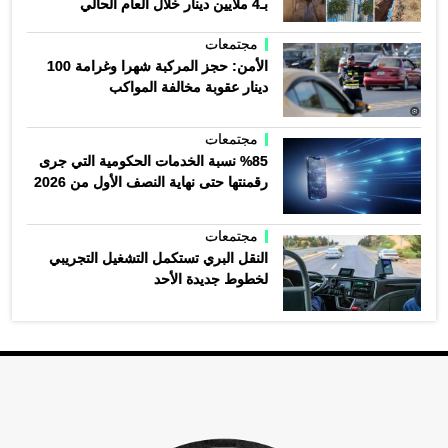
بـ4 ملايين دينار خلال العام الحالي
مجتمعات
الأمن: حجز المركبة شهرا وغرامة 100
دينار عقوبة مخالفة المواكب
مجتمعات
%85 نسبة الخدمات الحكومية التي جرى
رقمنتها حتى نهاية النصف الأول من 2026
مجتمعات
النقل البري تستكمل التشغيل التجريبي
لخطوط جديدة الأحد