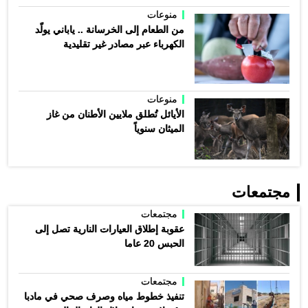
منوعات
من الطعام إلى الخرسانة .. ياباني يولّد
الكهرباء عبر مصادر غير تقليدية
منوعات
الأيائل تُطلق ملايين الأطنان من غاز
الميثان سنوياً
مجتمعات
مجتمعات
عقوبة إطلاق العيارات النارية تصل إلى
الحبس 20 عاما
مجتمعات
تنفيذ خطوط مياه وصرف صحي في مادبا