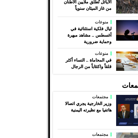
الأيائل تُطلق ملايين الأطنان
من غاز الميثان سنوياً
منوعات
ليال فلكية استثنائية في
أغسطس .. مشاهد مبهرة
وحماية ضرورية
منوعات
في المحاماة .. النساء أكثر
قلقاً واكتئاباً من الرجال
معات
مجتمعات
وزير الخارجية يجري اتصالا
هاتفيا مع نظيرته اليمنية
مجتمعات