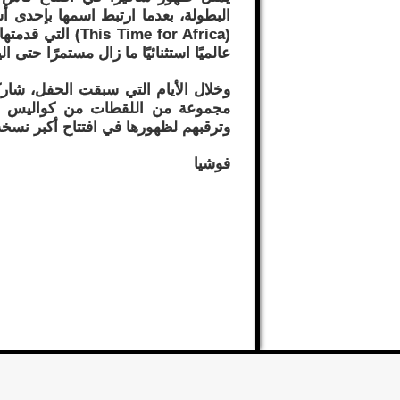
عالميًا استثنائيًا ما زال مستمرًا حتى ال
وخلال الأيام التي سبقت الحفل، شار
مجموعة من اللقطات من كواليس الت
وترقبهم لظهورها في افتتاح أكبر نسخة
فوشيا