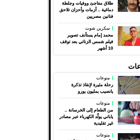
طلاق مفاجئ ووفيات وجلطة
دماغية .. أزمات وأحزان تلاحق
فنانين مصريين
سكرين شوت
محمد إمام يستأنف تصوير
فيلم شمس الزناتي بعد توقف
10 أشهر
عات
منوعات
رحلة مثيرة لإنقاذ تذكرة
يانصيب بمليون يورو
منوعات
من الطعام إلى الخرسانة ..
ياباني يولّد الكهرباء عبر مصادر
غير تقليدية
منوعات