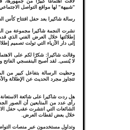
لاقت اهتمامًا كبيرًا من جمهورها، 
"شبيهة" لها مواقع التواصل الاجتماعي
رسالة شاكيرا بعد حفل افتتاح كأس العالم 2026 في ال
نشرت النجمة شاكيرا مجموعة من ال
إطلالتها خلال العرض الفني الذي قد
إلى دار الأزياء التي تولت تصميم إطلا
وقالت شاكيرا: شكرًا لكم على الاهتم
لا يُنسى. لقد أصبح البنفسجي الفاتح و
وحظيت الرسالة بتفاعل كبير من المت
تتجاوز مجرد الحديث عن الإطلالة والأد
هل ردت شاكيرا على شائعة الاستعانة ب
رأى عدد من المتابعين أن الصور الجد
الشائعات التي انتشرت عقب حفل الافت
خلال بعض لقطات العرض.
وتداول مستخدمون عبر منصات التواصل