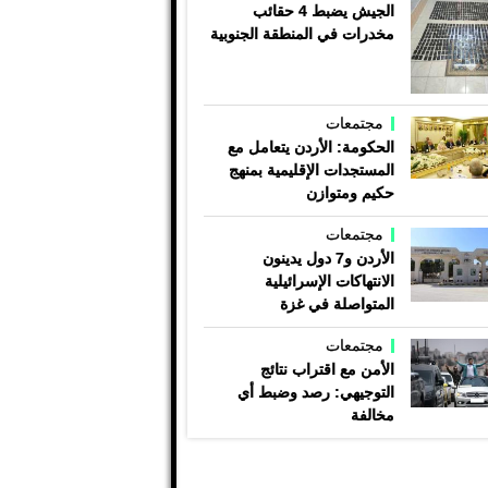
الجيش يضبط 4 حقائب
مخدرات في المنطقة الجنوبية
مجتمعات
الحكومة: الأردن يتعامل مع
المستجدات الإقليمية بمنهج
حكيم ومتوازن
مجتمعات
الأردن و7 دول يدينون
الانتهاكات الإسرائيلية
المتواصلة في غزة
مجتمعات
الأمن مع اقتراب نتائج
التوجيهي: رصد وضبط أي
مخالفة