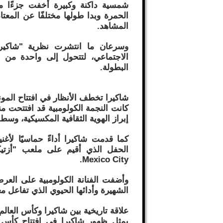
شمسية داكنة وكبيرة أخفت جزءًا م
الحمرة وبدا طولها مختلفًا عن المعت
المشاهد.
وسرعان ما انتشرت نظرية "شاكيرا
الاجتماعي، لتتحول إلى واحدة من أك
البطولة.
شاكيرا تخطف الأنظار في افتتاح المون
إبراز الهوية الثقافية المكسيكية، وس
Mexico City.
وأضفت الفنانة الكولومبية على العرض 
الشهيرة وأدائها الحيوي الذي تفاعل 
علاقة تاريخية بين شاكيرا وكأس العالم