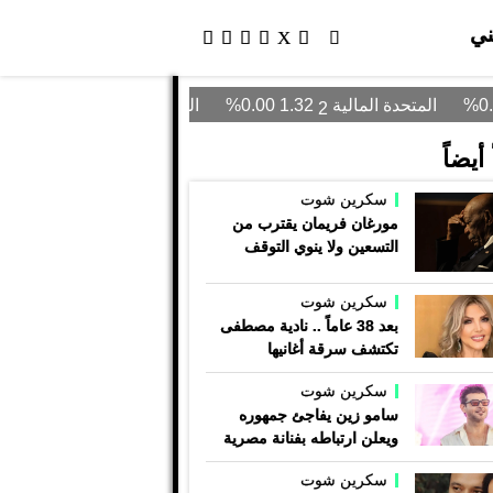
ني
أيضاً
سكرين شوت
مورغان فريمان يقترب من
التسعين ولا ينوي التوقف
سكرين شوت
بعد 38 عاماً .. نادية مصطفى
تكتشف سرقة أغانيها
سكرين شوت
سامو زين يفاجئ جمهوره
ويعلن ارتباطه بفنانة مصرية
سكرين شوت