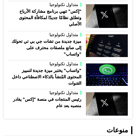
متداول تكنولوجيا
"إكس" تنهي برنامج مشاركة الأرباح
وتطلق نظامًا جديدًا لمكافأة المحتوى
الأصلي
متداول تكنولوجيا
ميزة جديدة من تشات جي بي تي تحولك
إلى صانع ملصقات محترف على
"واتساب"
متداول تكنولوجيا
"واتساب" يختبر ميزة جديدة لتمييز
المحتوى المُنشأ بالذكاء الاصطناعي داخل
القنوات
متداول تكنولوجيا
رئيس المنتجات في منصة "إكس" يغادر
منصبه بعد عام
منوعات