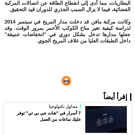
البطاريات، مما أدى إلى انقطاع الطاقة عن اتصالات المركبة
الفضائية، فيما لا يزال السبب الجذري للدوران قيد التحقيق.
وكانت مركبة مافن قد دخلت مدار المريخ في سبتمبر 2014
لدراسة كيفية تغير مناخ الكوكب الأحمر بمرور الوقت. وقد
جعلها مدارها تدخل بشكل دوري في "انخفاضات عميقة"
داخل الطبقات العليا من غلاف المريخ الجوي.
إقرأ أيضاً
متداول تكنولوجيا
7 أسرار في "شات جي بي تي" توفر
عليك ساعات من العمل