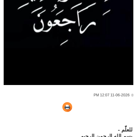
11-06-2026 12:07 PM
للعلّم -
بسم الله الرحمن الرحيم