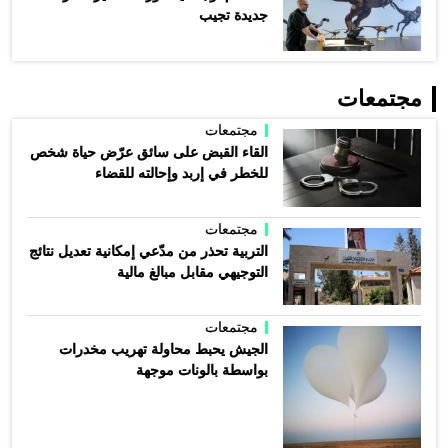
جديدة تجيب
مجتمعات
مجتمعات
القاء القبض على سائق عرّض حياة شخص
للخطر في إربد وإحالته للقضاء
مجتمعات
التربية تحذر من مدّعي إمكانية تعديل نتائج
التوجيهي مقابل مبالغ مالية
مجتمعات
الجيش يحبط محاولة تهريب مخدرات
بواسطة بالونات موجهة