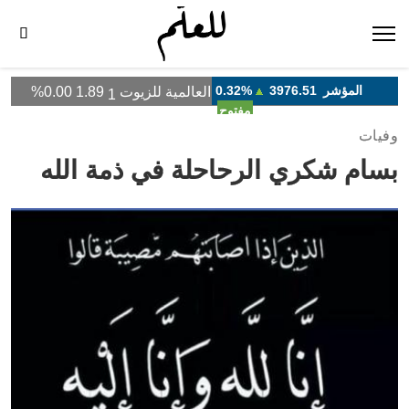
وفيات
بسام شكري الرحاحلة في ذمة الله