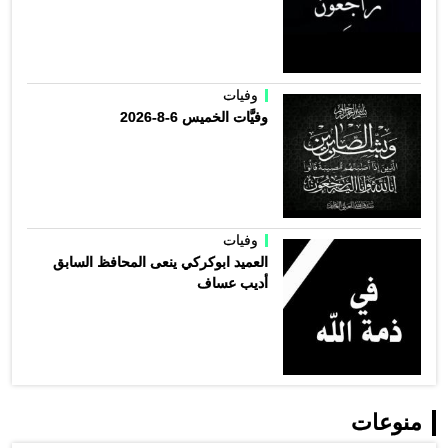
وفيات
وفيَّات الخميس 6-8-2026
وفيات
العميد ابوكركي ينعى المحافظ السابق
أديب عساف
منوعات