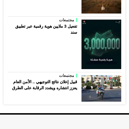
مجتمعات
تفعيل 3 ملايين هوية رقمية عبر تطبيق
سند
مجتمعات
قبيل إعلان نتائج التوجيهي .. الأمن العام
يعزز انتشاره ويشدد الرقابة على الطرق