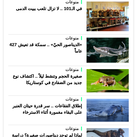
منوعات
في الـ101 .. لا تزال تلعب ببيت الدمى
منوعات
«الديناصور الحيّ» .. سمكة قد تعيش 427
عاماً
منوعات
صغيرة الحجم وتنشط ليلاً .. اكتشاف نوع
جديد من الضفادع في كوستاريكا
منوعات
إطلاق الفقاعات .. سر قدرة حيتان العنبر
على البقاء مغمورة أثناء الاسترخاء
منوعات
لماذا لم توجد ديناصورات صغيرة؟ دراسة