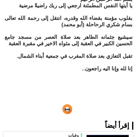
يا أيتها النفس المطمئنة ارجعي إلى ربك راضيةً مرضية
بقلوب مؤمنة بقضاء الله وقدره، انتقل إلى رحمة الله تعالى
بسام شكري الرحاحلة (أبو محمد)
سيشيع جثمانه الطاهر بعد صلاة العصر من مسجد جامع
الحسين الكبير في العقبة إلى مثواه الاخير في مقبرة العقبة
تقبل التعازي بعد صلاة المغرب في جمعية أبناء الشمال.
إنا لله وإنا اليه راجعون..
إقرأ أيضاً
وفيات