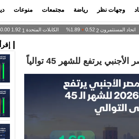
د
وجهات نظر
رياضة
مجتمعات
منوعات
دي
إقرأ 
نبي يرتفع للشهر 45 توالياً