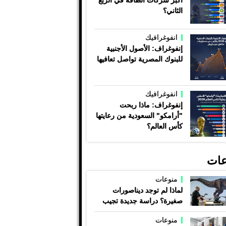
أكبر شركات الطاقة في الربع
الثاني؟
انفوغرافيك
إنفوغراف: الأصول الأجنبية
للبنوك المصرية تواصل تعافيها
انفوغرافيك
إنفوغراف: ماذا ربحت
"أرامكو" السعودية من رعايتها
كأس العالم؟
عات
منوعات
لماذا لم توجد ديناصورات
صغيرة؟ دراسة جديدة تجيب
منوعات