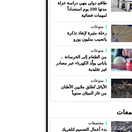
طاقم دولي ينهي دراسة عزلة
مدتها 100 يوم استعداداً
لمهمات فضائية
منوعات
رحلة مثيرة لإنقاذ تذكرة
يانصيب بمليون يورو
منوعات
من الطعام إلى الخرسانة ..
ياباني يولّد الكهرباء عبر مصادر
غير تقليدية
منوعات
الأيائل تُطلق ملايين الأطنان
من غاز الميثان سنوياً
معات
مجتمعات
بدء أعمال التصميم لتلفريك