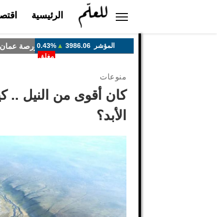
الرئيسية
اقتصا
منوعات
كان أقوى من النيل .. ك
الأبد؟