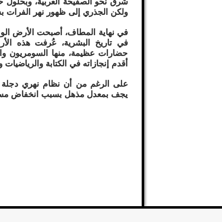
ولكن الجذري إلى ظهور نهر الفرات بشك
في نهاية المطاف، أصبحت الأرض الوا
في تاريخ البشرية، عُرفت هذه الأر
حضارات عظيمة، منها السومريون والبا
أقدم إنجازاته في الكتابة والرياضيات و
على الرغم من أن نظام نهري دجلة وا
يجف بمعدل مذهل بسبب انخفاض مستويا