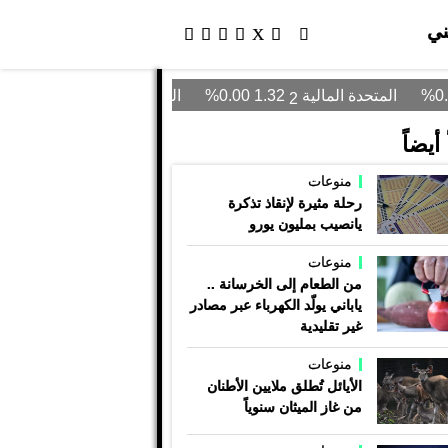
ني
أيضاً
منوعات
رحلة مثيرة لإنقاذ تذكرة
يانصيب بمليون يورو
منوعات
من الطعام إلى الخرسانة ..
ياباني يولّد الكهرباء عبر مصادر
غير تقليدية
منوعات
الأيائل تُطلق ملايين الأطنان
من غاز الميثان سنوياً