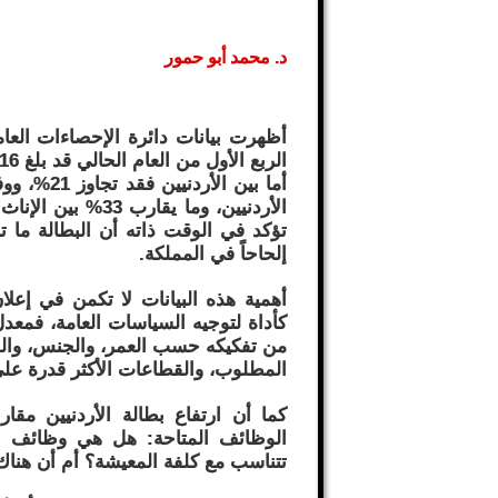
د. محمد أبو حمور
أظهرت بيانات دائرة الإحصاءات العام
الربع الأول من العام الحالي قد بلغ 16% بين سكان المملكة ( أردنيين وغير أردنيين).
الأردنيين، وما يقا
تؤكد في الوقت ذاته أن البطالة ما تز
إلحاحاً في المملكة.
أهمية هذه البيانات لا تكمن في إعل
كأداة لتوجيه السياسات العامة، فمعدل 
من تفكيكه حسب العمر، والجنس، والم
المطلوب، والقطاعات الأكثر قدرة عل
كما أن ارتفاع بطالة الأردنيين مقا
الوظائف المتاحة: هل هي وظائف لا
تتناسب مع كلفة المعيشة؟ أم أن هناك