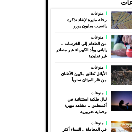
عات
منوعات
رحلة مثيرة لإنقاذ تذكرة
يانصيب بمليون يورو
منوعات
من الطعام إلى الخرسانة ..
ياباني يولّد الكهرباء عبر مصادر
غير تقليدية
منوعات
الأيائل تُطلق ملايين الأطنان
من غاز الميثان سنوياً
منوعات
ليال فلكية استثنائية في
أغسطس .. مشاهد مبهرة
وحماية ضرورية
منوعات
في المحاماة .. النساء أكثر