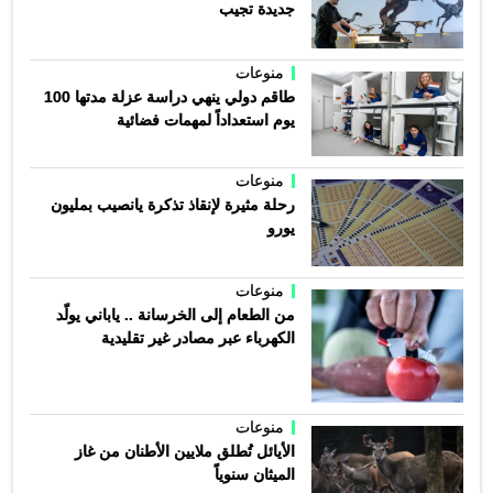
جديدة تجيب
منوعات
طاقم دولي ينهي دراسة عزلة مدتها 100
يوم استعداداً لمهمات فضائية
منوعات
رحلة مثيرة لإنقاذ تذكرة يانصيب بمليون
يورو
منوعات
من الطعام إلى الخرسانة .. ياباني يولّد
الكهرباء عبر مصادر غير تقليدية
منوعات
الأيائل تُطلق ملايين الأطنان من غاز
الميثان سنوياً