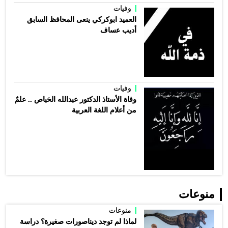
وفيات
العميد ابوكركي ينعى المحافظ السابق
أديب عساف
وفيات
وفاة الأستاذ الدكتور عبدالله الخباص .. علمٌ
من أعلام اللغة العربية
منوعات
منوعات
لماذا لم توجد ديناصورات صغيرة؟ دراسة