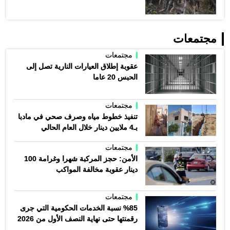
مجتمعات
مجتمعات
عقوبة إطلاق العيارات النارية تصل إلى
الحبس 20 عاما
مجتمعات
تنفيذ خطوط مياه وصرف صحي في مادبا
بـ4 ملايين دينار خلال العام الحالي
مجتمعات
الأمن: حجز المركبة شهرا وغرامة 100
دينار عقوبة مخالفة المواكب
مجتمعات
%85 نسبة الخدمات الحكومية التي جرى
رقمنتها حتى نهاية النصف الأول من 2026