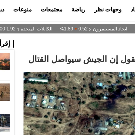
د
وجهات نظر
رياضة
مجتمعات
منوعات
دي
إقرأ 
يقول إن الجيش سيواصل القتال