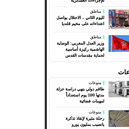
للإجراءات العسكرية
مناطق
لليوم الثاني .. الاحتلال يواصل
اعتداءاته على مخيم قلنديا
مناطق
وزير العدل المغربي: الوصاية
الهاشمية ركيزة أساسية
لحماية مقدسات القدس
عات
منوعات
طاقم دولي ينهي دراسة عزلة
مدتها 100 يوم استعداداً
لمهمات فضائية
منوعات
رحلة مثيرة لإنقاذ تذكرة
يانصيب بمليون يورو