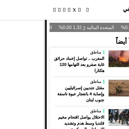
ني
أيضاً
مناطق
المغرب .. تواصل إخماد حرائق
غابة صفرو بعد التهامها 120
هكتارا
مناطق
مقتل جنديين إسرائيليين
وإصابة 4 بانفجار عبوة ناسفة
جنوب لبنان
مناطق
الاحتلال يواصل اقتحام مخيم
قلنديا وسط هدم وتشديد