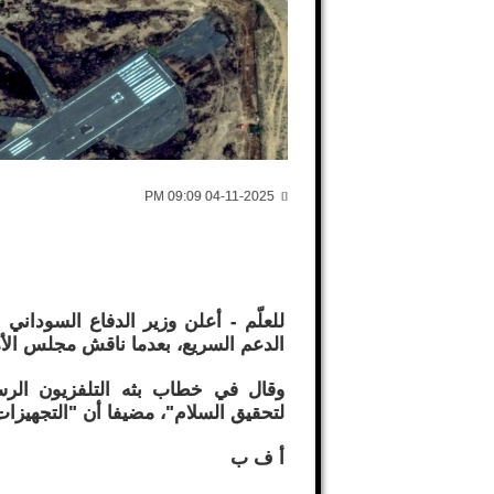
04-11-2025 09:09 PM
للعلّم - أعلن وزير الدفاع السودان
الدعم السريع، بعدما ناقش مجلس الأمن
وقال في خطاب بثه التلفزيون الرس
لتحقيق السلام"، مضيفا أن "التجهيزا
أ ف ب