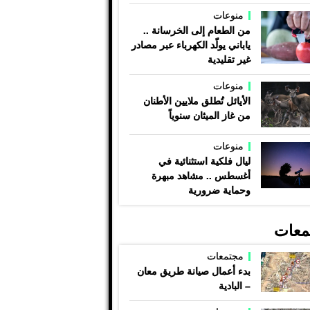
منوعات
من الطعام إلى الخرسانة ..
ياباني يولّد الكهرباء عبر مصادر
غير تقليدية
منوعات
الأيائل تُطلق ملايين الأطنان
من غاز الميثان سنوياً
منوعات
ليال فلكية استثنائية في
أغسطس .. مشاهد مبهرة
وحماية ضرورية
معات
مجتمعات
بدء أعمال صيانة طريق معان
– البادية