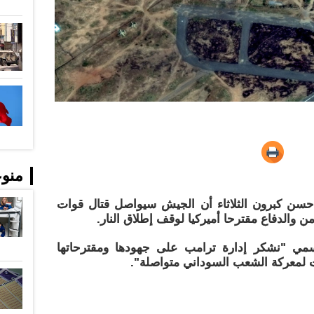
منو
ي حسن كبرون الثلاثاء أن الجيش سيواصل قتال قوات
 والدفاع مقترحا أميركيا لوقف إطلاق النار.
مي "نشكر إدارة ترامب على جهودها ومقترحاتها
ت لمعركة الشعب السوداني متواصلة".