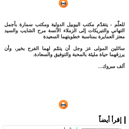
للعلّم - يتقدّم مكتب اليوبيل الدولية ومكتب سمارة بأجمل
التهاني والتبريكات إلى الزملاء الآنسة مرح الشايب والسيد
معتز العمايرة بمناسبة خطوبتهما السعيدة
سائلين المولى عز وجل أن يتمّم لهما الفرح بخير، وأن
يرزقهما حياة مليئة بالمحبة والتوفيق والسعادة.
ألف مبروك...
إقرأ أيضاً