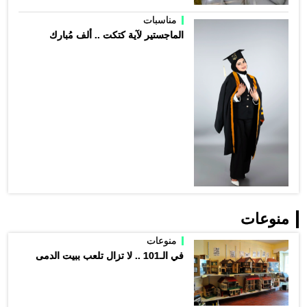
مناسبات
الماجستير لآية كتكت .. ألف مُبارك
منوعات
منوعات
في الـ101 .. لا تزال تلعب ببيت الدمى