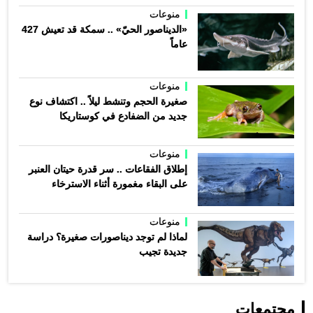
منوعات
«الديناصور الحيّ» .. سمكة قد تعيش 427
عاماً
منوعات
صغيرة الحجم وتنشط ليلاً .. اكتشاف نوع
جديد من الضفادع في كوستاريكا
منوعات
إطلاق الفقاعات .. سر قدرة حيتان العنبر
على البقاء مغمورة أثناء الاسترخاء
منوعات
لماذا لم توجد ديناصورات صغيرة؟ دراسة
جديدة تجيب
مجتمعات