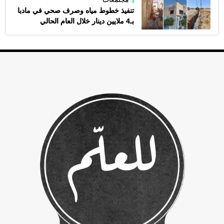
تنفيذ خطوط مياه وصرف صحي في مادبا
بـ4 ملايين دينار خلال العام الحالي