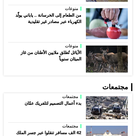
منوعات
من الطعام إلى الخرسانة .. ياباني يولّد
الكهرباء عبر مصادر غير تقليدية
منوعات
الأيائل تُطلق ملايين الأطنان من غاز
الميثان سنوياً
مجتمعات
مجتمعات
بدء أعمال التصميم لتلفريك عمّان
مجتمعات
42 الف مسافر تنقلوا عبر جسر الملك