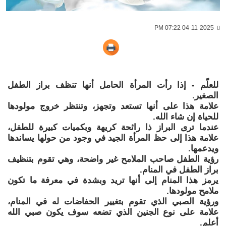
04-11-2025 07:22 PM
للعلّم - إذا رأت المرأة الحامل أنها تنظف براز الطفل
الصغير.
علامة هذا على أنها تستعد وتجهز، وتنتظر خروج مولودها
للحياة إن شاء الله.
عندما ترى البراز ذا رائحة كريهة وبكميات كبيرة للطفل،
علامة هذا إلى حظ المرأة الجيد في وجود من حولها يساندها
ويدعمها.
رؤية الطفل صاحب الملامح غير واضحة، وهي تقوم بتنظيف
براز الطفل في المنام.
يرمز هذا المنام إلى أنها تريد وبشدة في معرفة ما تكون
ملامح مولودها.
ورؤية الصبي الذي تقوم بتغيير الحفاضات له في المنام،
علامة على نوع الجنين الذي تضعه سوف يكون صبي الله
أعلم.