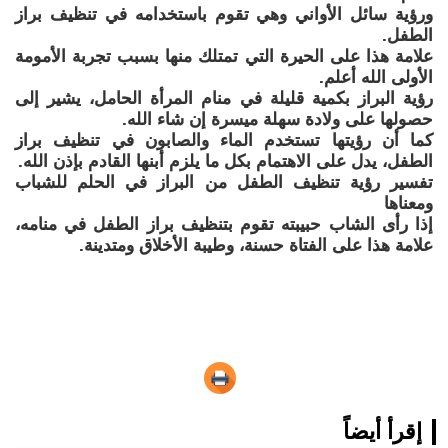
ورؤية سائل الأواني وهي تقوم باستخدامه في تنظيف براز
الطفل.
علامة هذا على الحيرة التي تمتلك منها بسبب تجربة الأمومة
الأولى الله أعلم.
رؤية البراز بكمية قليلة في منام المرأة الحامل، يشير إلى
حصولها على ولادة سهلة ميسرة إن شاء الله.
كما أن رؤيتها تستخدم الماء والصابون في تنظيف براز
الطفل، يدل على الاهتمام بكل ما يلزم أبنها القادم بإذن الله.
تفسير رؤية تنظيف الطفل من البراز في الحلم للشباب
ومعناها
إذا رأى الشاب حبيبته تقوم بتنظيف براز الطفل في منامه،
علامة هذا على الفتاة حسنة، وطيبة الأخلاق ومتدينة.
إقرأ أيضاً