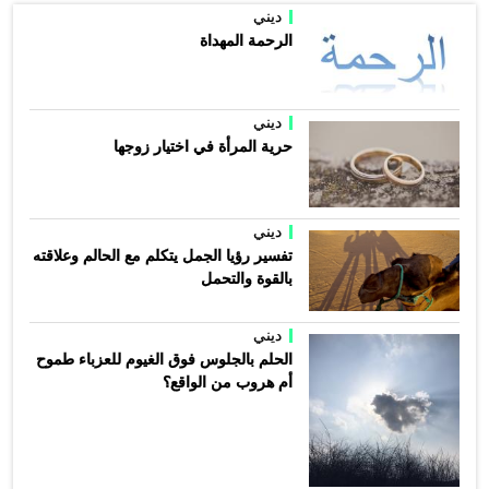
ديني
الرحمة المهداة
ديني
حرية المرأة في اختيار زوجها
ديني
تفسير رؤيا الجمل يتكلم مع الحالم وعلاقته
بالقوة والتحمل
ديني
الحلم بالجلوس فوق الغيوم للعزباء طموح
أم هروب من الواقع؟