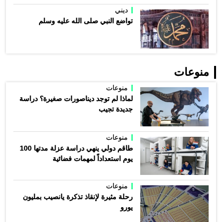
ديني
تواضع النبي صلى الله عليه وسلم
منوعات
منوعات
لماذا لم توجد ديناصورات صغيرة؟ دراسة
جديدة تجيب
منوعات
طاقم دولي ينهي دراسة عزلة مدتها 100
يوم استعداداً لمهمات فضائية
منوعات
رحلة مثيرة لإنقاذ تذكرة يانصيب بمليون
يورو